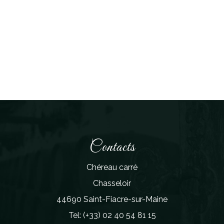
Contacts
Chéreau carré
Chasseloir
44690 Saint-Fiacre-sur-Maine
Tel: (+33) 02 40 54 81 15