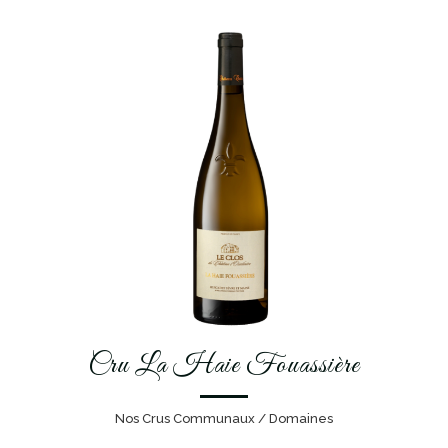
Cru La Haie Fouassière
Nos Crus Communaux / Domaines