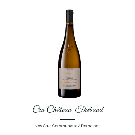
Cru Château-Thébaud
Nos Crus Communaux / Domaines