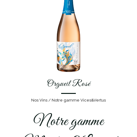
Orgueil Rosé
Nos Vins / Notre gamme Vices&Vertus
Notre gamme