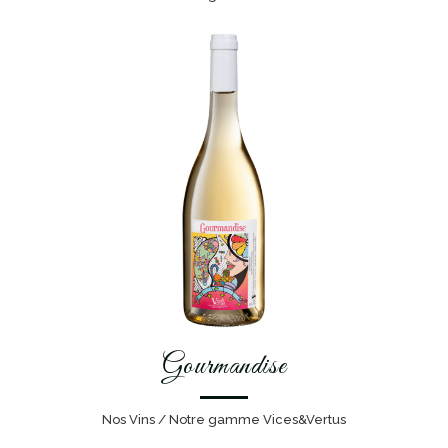
Gourmandise
Nos Vins / Notre gamme Vices&Vertus