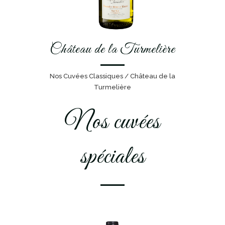
Château de la Turmelière
Nos Cuvées Classiques / Château de la
Turmelière
Nos cuvées
spéciales