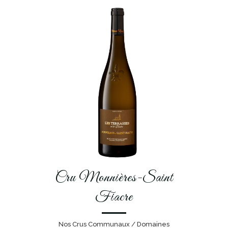
Cru Monnières-Saint
Fiacre
Nos Crus Communaux / Domaines