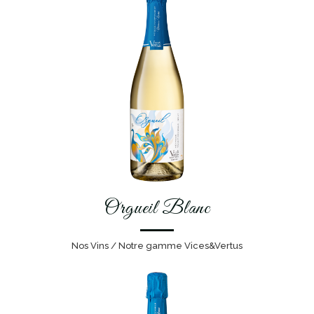
Orgueil Blanc
Nos Vins / Notre gamme Vices&Vertus