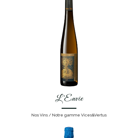
L’Envie
Nos Vins / Notre gamme Vices&Vertus