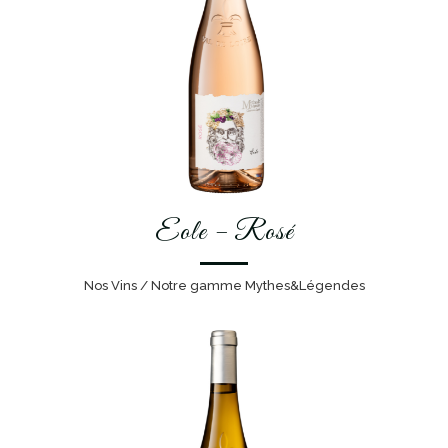
Eole – Rosé
Nos Vins / Notre gamme Mythes&Légendes