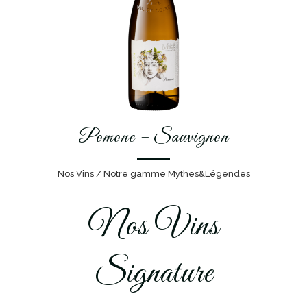
Pomone – Sauvignon
Nos Vins / Notre gamme Mythes&Légendes
Nos Vins
Signature