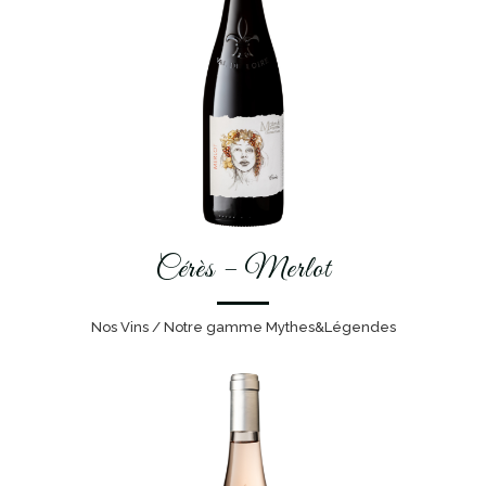
Cérès – Merlot
Nos Vins / Notre gamme Mythes&Légendes