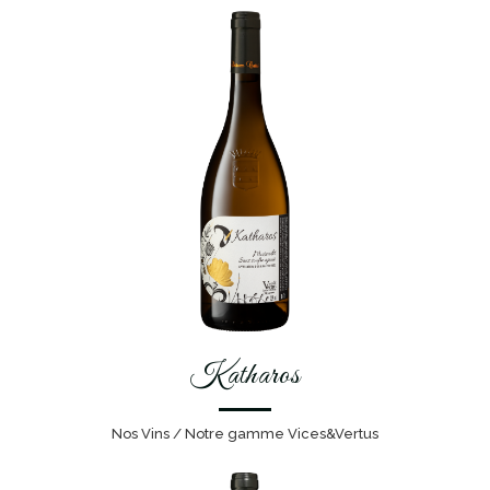
Katharos
Nos Vins / Notre gamme Vices&Vertus