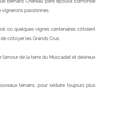
orsque Bernard Chéreau père épouse Edmonde
de vignerons passionnés.
oir, où quelques vignes centenaires côtoient
 de côtoyer les Grands Crus.
 l’amour de la terre du Muscadet et désireux
uveaux terrains, pour séduire toujours plus