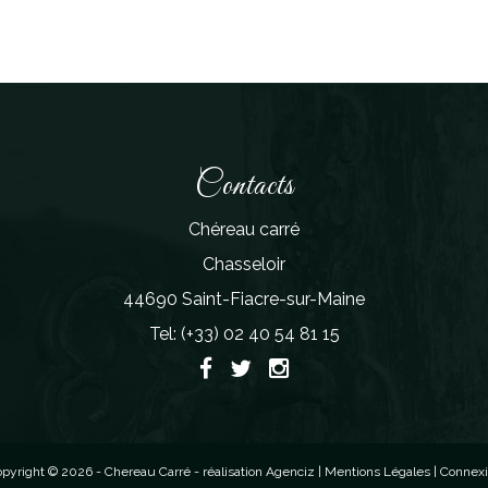
Contacts
Chéreau carré
Chasseloir
44690 Saint-Fiacre-sur-Maine
Tel: (+33) 02 40 54 81 15
pyright © 2026 - Chereau Carré - réalisation
Agenciz
|
Mentions Légales
|
Connexi