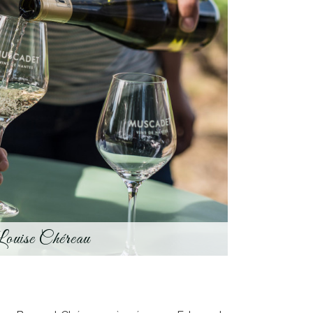
ouise Chéreau