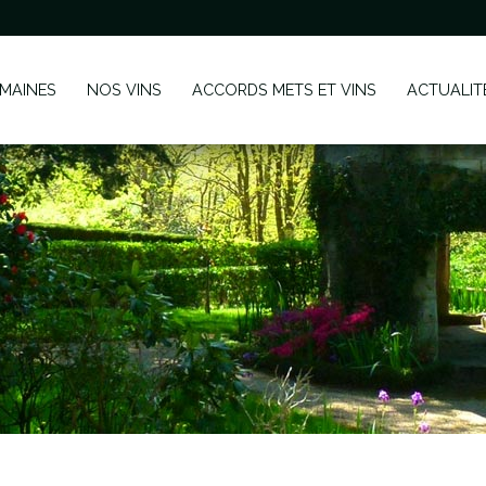
MAINES
NOS VINS
ACCORDS METS ET VINS
ACTUALIT