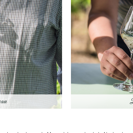
eau
L