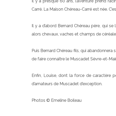
Il y a presque 60 ans, l’aventure prend r
Carré. La Maison Chéreau-Carré est née. C’es
Il y a d’abord Bernard Chéreau père, qui se
alors chevaux, vaches et champs de céréales
Puis Bernard Chéreau fils, qui abandonnera 
de faire connaître le Muscadet Sèvre-et-Main
Enfin, Louise, dont la force de caractère 
d’amateurs de Muscadet d’exception.
Photos © Emeline Boileau