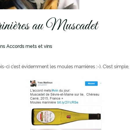
ières au Muscadet
ns
Accords mets et vins
-ci c’est évidemment les moules marnières :-). C’est simple, 