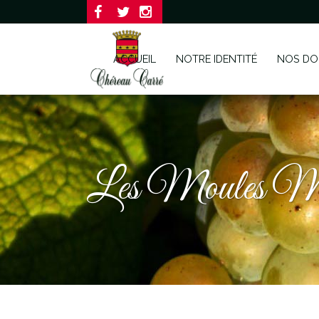
ACCUEIL
NOTRE IDENTITÉ
NOS DO
Les Moules Mar