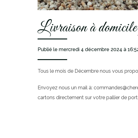
Livraison à domicile 
Publié le mercredi 4 décembre 2024
à 16:5
Tous le mois de Décembre nous vous propos
Envoyez nous un mail à: commandes@chereau-c
cartons directement sur votre pallier de port