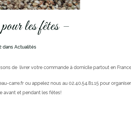
pour les fêtes –
2
dans
Actualités
ons de livrer votre commande à domicile partout en France 
arre.fr ou appelez nous au 02.40.54.81.15 pour organiser la 
e avant et pendant les fêtes!