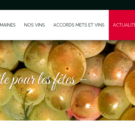
MAINES
NOS VINS
ACCORDS METS ET VINS
ACTUALIT
e pour les fêtes –